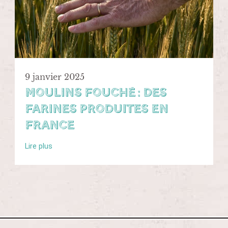
9 janvier 2025
Moulins Fouché : des
farines produites en
France
Lire plus