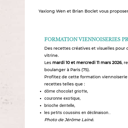
Yaxiong Wen et Brian Boclet vous proposent
FORMATION VIENNOISERIES P
Des recettes créatives et visuelles pour 
vitrine.
Les
mardi 10 et mercredi 11 mars 2026
, r
boulanger à Paris (75).
Profitez de cette formation viennoiserie 
recettes telles que :
dôme chocolat griotte,
couronne exotique,
brioche dentelle,
les petits coussins en déclinaison…
Photo de Jérôme Lainé
.