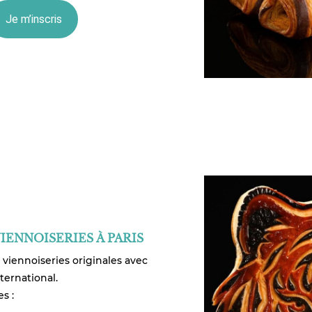
Je m’inscris
ENNOISERIES À PARIS
viennoiseries originales avec
ternational.
s :