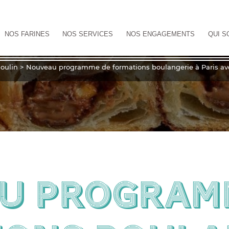
NOS FARINES
NOS SERVICES
NOS ENGAGEMENTS
QUI S
oulin
>
Nouveau programme de formations boulangerie à Paris avec
u program