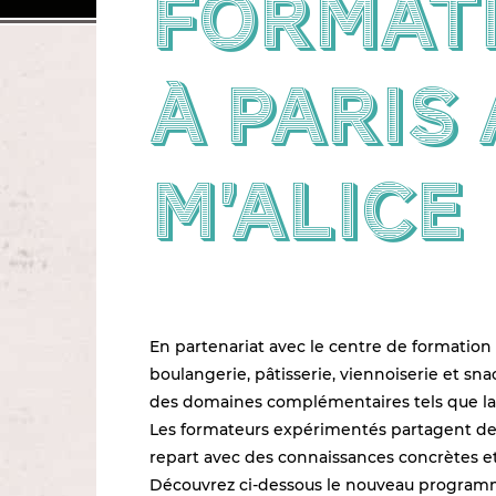
format
à Paris
m’alice
En partenariat avec le centre de formation
boulangerie, pâtisserie, viennoiserie et s
des domaines complémentaires tels que la
Les formateurs expérimentés partagent des
repart avec des connaissances concrètes e
Découvrez ci-dessous le nouveau programm