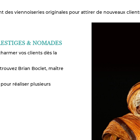
 des viennoiseries originales pour attirer de nouveaux clients
RESTIGES & NOMADES
charmer vos clients dès la
etrouvez Brian Boclet, maître
pour réaliser plusieurs