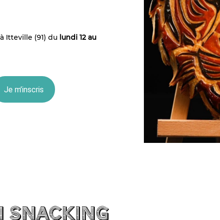
 Itteville (91) du
lundi 12 au
Je m’inscris
n snacking