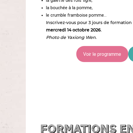
la galette des rois tigre,
la bouchée à la pomme,
le crumble framboise pomme…
Inscrivez-vous pour 3 jours de formation à
mercredi 14 octobre 2026
.
Photo de Yaxiong Wen
.
Voir le programme
Formations e