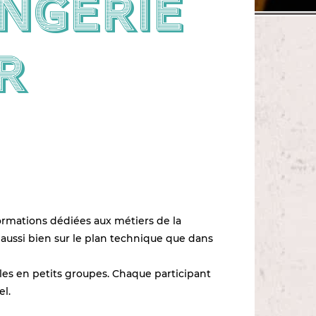
ngerie
r
ormations dédiées aux métiers de la
 aussi bien sur le plan technique que dans
es en petits groupes. Chaque participant
l.