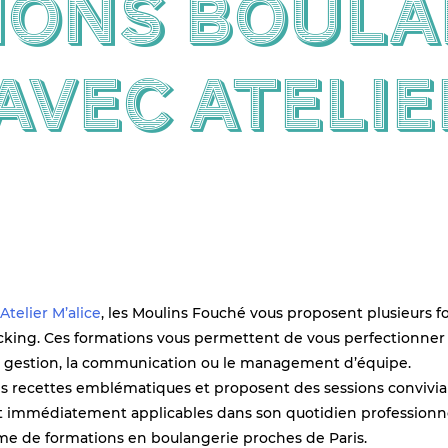
ions boula
 avec Atelie
Atelier M’alice
, les Moulins Fouché vous proposent plusieurs f
nacking. Ces formations vous permettent de vous perfectionner
 gestion, la communication ou le management d’équipe.
 recettes emblématiques et proposent des sessions convivial
t immédiatement applicables dans son quotidien professionne
e de formations en boulangerie proches de Paris.