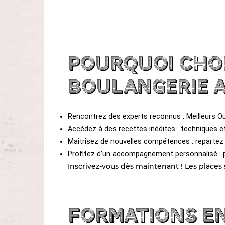
Pourquoi choi
boulangerie av
Rencontrez des experts reconnus : Meilleurs O
Accédez à des recettes inédites : techniques et 
Maîtrisez de nouvelles compétences : repartez
Profitez d’un accompagnement personnalisé : po
Inscrivez-vous dès maintenant ! Les places s
Formations en