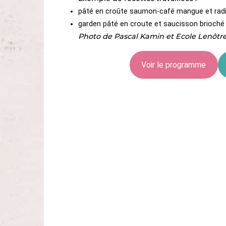
pâté en croûte saumon-café mangue et radi
garden pâté en croute et saucisson brioché 
Photo de Pascal Kamin et Ecole Lenôtr
Voir le programme