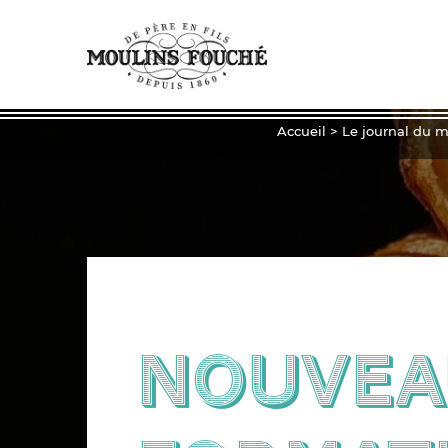
Accueil
>
Le journal du m
Nouvea