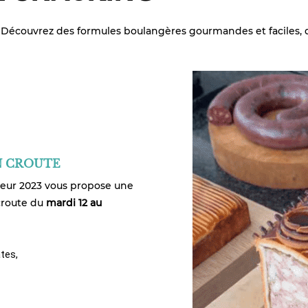
 Découvrez des formules boulangères gourmandes et faciles, d
N CROUTE
eur 2023 vous propose une
croute du
mardi 12 au
tes,