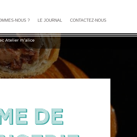
OMMES-NOUS ?
LE JOURNAL
CONTACTEZ-NOUS
 Atelier m’alice
me de