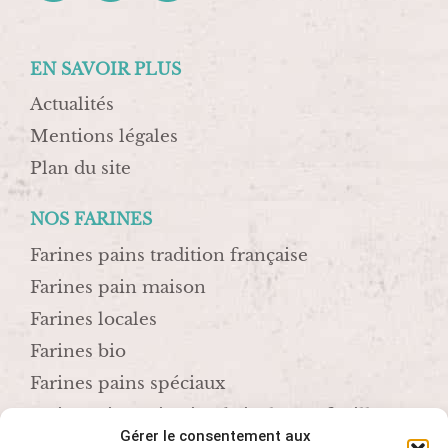
EN SAVOIR PLUS
Actualités
Mentions légales
Plan du site
NOS FARINES
Farines pains tradition française
Farines pain maison
Farines locales
Farines bio
Farines pains spéciaux
Farines viennoiseries, brioches et feuilletage
Gérer le consentement aux
Farines crêpières, biscuitières et pâtissières